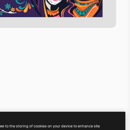
ree to the storing of cookies on your device to enhance site