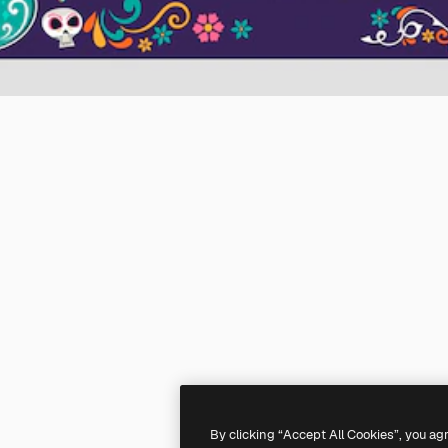
By clicking “Accept All Cookies”, you ag