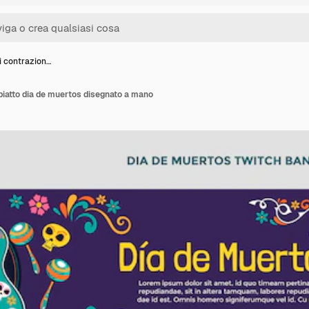
i contrazion…
piatto dia de muertos disegnato a mano