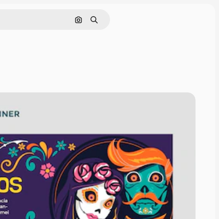
Cerca per immagine
Ricerca