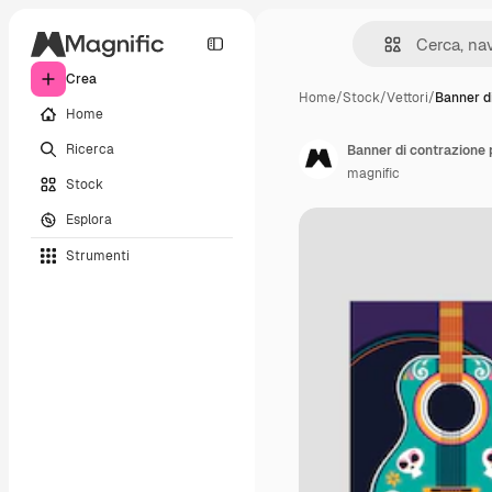
Crea
Home
/
Stock
/
Vettori
/
Banner d
Home
Ricerca
Banner di contrazione 
magnific
Stock
Esplora
Strumenti