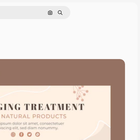
Cerca per immagine
Ricerca