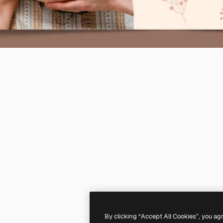
By clicking “Accept All Cookies”, you ag