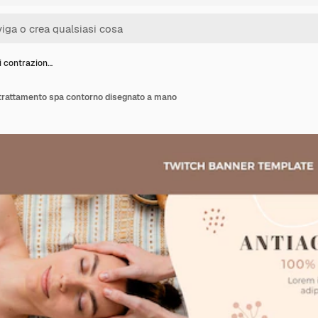
i contrazion…
 trattamento spa contorno disegnato a mano