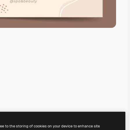
ree to the storing of cookies on your device to enhance site