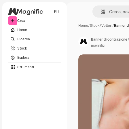
Crea
Home
/
Stock
/
Vettori
/
Banner d
Home
Ricerca
Banner di contrazione
magnific
Stock
Esplora
Strumenti