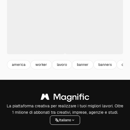
america
worker
lavoro
banner
banners
cele
La piattaforma creativa per realizzare i tuoi migliori lavori. Oltre
1 milione di abbonati tra creativi, imprese, agenzie e studi.
Italiano