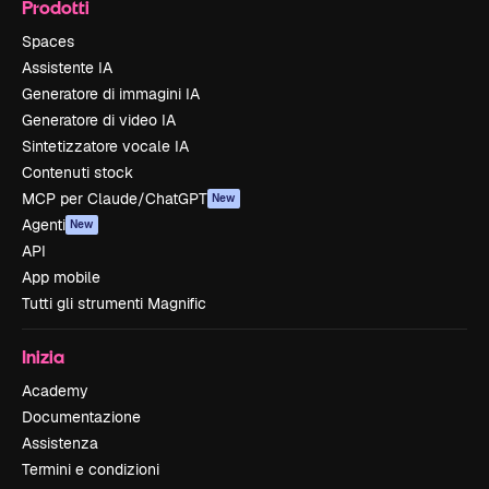
Prodotti
Spaces
Assistente IA
Generatore di immagini IA
Generatore di video IA
Sintetizzatore vocale IA
Contenuti stock
MCP per Claude/ChatGPT
New
Agenti
New
API
App mobile
Tutti gli strumenti Magnific
Inizia
Academy
Documentazione
Assistenza
Termini e condizioni