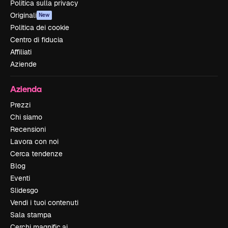
Politica sulla privacy
Originali
New
Politica dei cookie
Centro di fiducia
Affiliati
Aziende
Azienda
Prezzi
Chi siamo
Recensioni
Lavora con noi
Cerca tendenze
Blog
Eventi
Slidesgo
Vendi i tuoi contenuti
Sala stampa
Cerchi magnific.ai