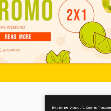
By clicking “Accept All Cookies”, you ag