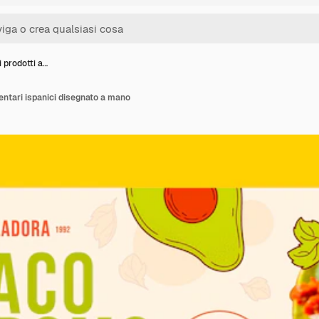
 prodotti a…
entari ispanici disegnato a mano