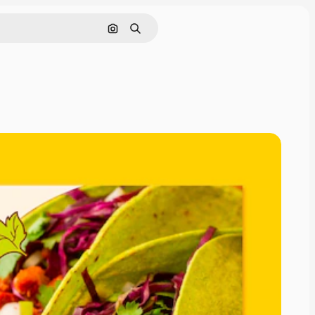
Cerca per immagine
Ricerca