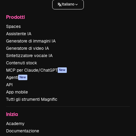
Italiano
Prodotti
Spaces
Assistente IA
Generatore di immagini IA
Generatore di video IA
Sintetizzatore vocale IA
Contenuti stock
MCP per Claude/ChatGPT
New
Agenti
New
API
App mobile
Tutti gli strumenti Magnific
Inizia
Academy
Documentazione