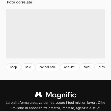
Foto correlate
shop
sale
banner sale
acquisti
saldi
professi
La piattaforma creativa per realizzare i tuoi migliori lavori. Oltre
1 milione di abbonati tra creativi, imprese, agenzie e studi.