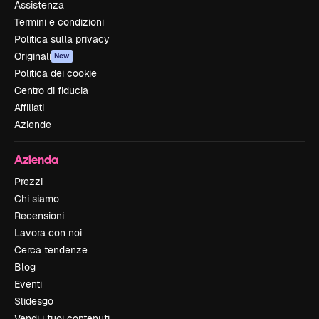
Assistenza
Termini e condizioni
Politica sulla privacy
Originali
New
Politica dei cookie
Centro di fiducia
Affiliati
Aziende
Azienda
Prezzi
Chi siamo
Recensioni
Lavora con noi
Cerca tendenze
Blog
Eventi
Slidesgo
Vendi i tuoi contenuti