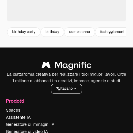
birthday party
birthday
compleanno
festeggiamenti
La piattaforma creativa per realizzare i tuoi migliori lavori. Oltre
1 milione di abbonati tra creativi, imprese, agenzie e studi.
Italiano
Prodotti
Spaces
Assistente IA
Generatore di immagini IA
Generatore di video IA