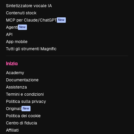
Sintetizzatore vocale IA
Contenuti stock
MCP per Claude/ChatGPT
New
Agenti
New
API
App mobile
Tutti gli strumenti Magnific
Inizia
Academy
Documentazione
Assistenza
Termini e condizioni
Politica sulla privacy
Originali
New
Politica dei cookie
Centro di fiducia
Affiliati