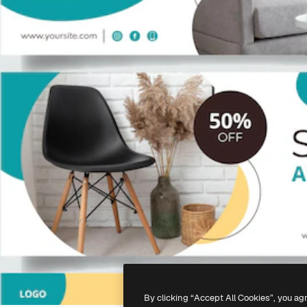
By clicking “Accept All Cookies”, you ag