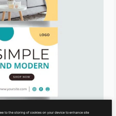
ree to the storing of cookies on your device to enhance site