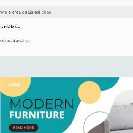
 vendita di…
ili piatti organici