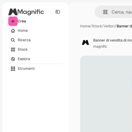
Crea
Home
/
Stock
/
Vettori
/
Banner di
Home
Ricerca
Banner di vendita di mob
magnific
Stock
Esplora
Strumenti