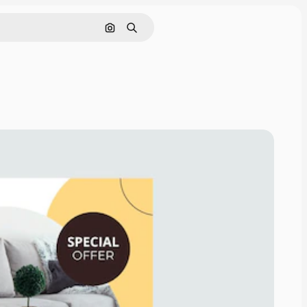
Cerca per immagine
Ricerca