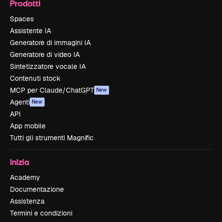
Prodotti
Spaces
Assistente IA
Generatore di immagini IA
Generatore di video IA
Sintetizzatore vocale IA
Contenuti stock
MCP per Claude/ChatGPT
New
Agenti
New
API
App mobile
Tutti gli strumenti Magnific
Inizia
Academy
Documentazione
Assistenza
Termini e condizioni