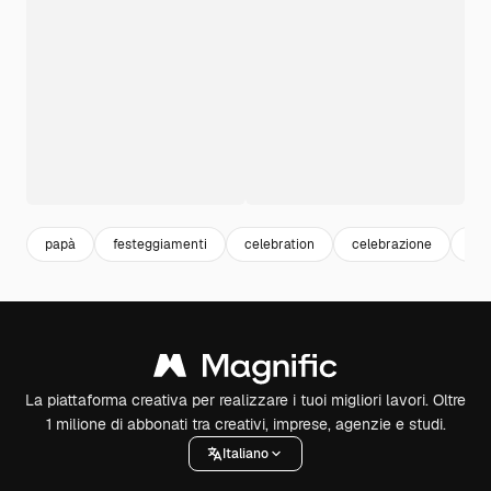
papà
festeggiamenti
celebration
celebrazione
eve
La piattaforma creativa per realizzare i tuoi migliori lavori. Oltre
1 milione di abbonati tra creativi, imprese, agenzie e studi.
Italiano