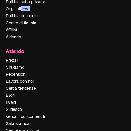
Politica sulla privacy
Originali
New
Politica dei cookie
Centro di fiducia
Affiliati
Aziende
Azienda
Prezzi
Chi siamo
Recensioni
Lavora con noi
Cerca tendenze
Blog
Eventi
Slidesgo
Vendi i tuoi contenuti
Sala stampa
Cerchi magnific.ai