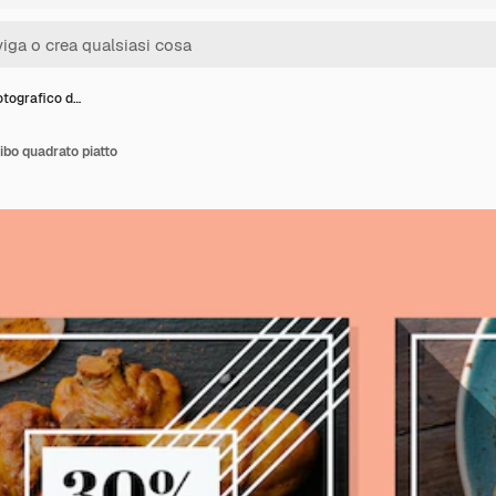
otografico d…
ibo quadrato piatto