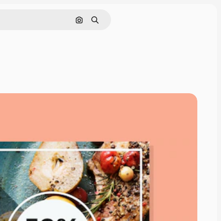
Cerca per immagine
Ricerca