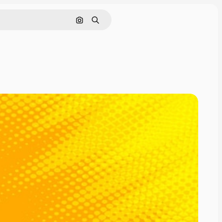
Cerca per immagine
Ricerca