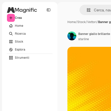
Crea
Home
/
Stock
/
Vettori
/
Banner gi
Home
Ricerca
Banner giallo brillante
starline
Stock
Esplora
Strumenti