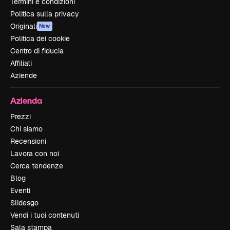
Termini e condizioni
Politica sulla privacy
Originali
New
Politica dei cookie
Centro di fiducia
Affiliati
Aziende
Azienda
Prezzi
Chi siamo
Recensioni
Lavora con noi
Cerca tendenze
Blog
Eventi
Slidesgo
Vendi i tuoi contenuti
Sala stampa