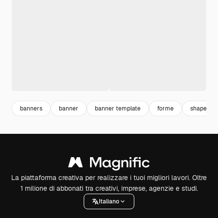
banners
banner
banner template
forme
shapes
La piattaforma creativa per realizzare i tuoi migliori lavori. Oltre
1 milione di abbonati tra creativi, imprese, agenzie e studi.
Italiano