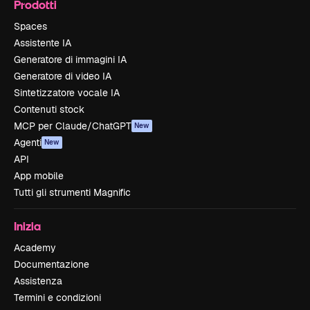
Prodotti
Spaces
Assistente IA
Generatore di immagini IA
Generatore di video IA
Sintetizzatore vocale IA
Contenuti stock
MCP per Claude/ChatGPT
New
Agenti
New
API
App mobile
Tutti gli strumenti Magnific
Inizia
Academy
Documentazione
Assistenza
Termini e condizioni