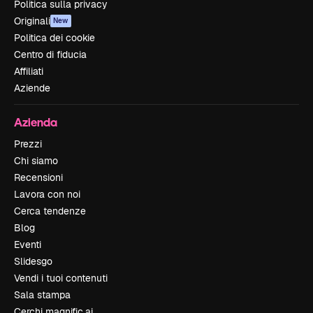
Politica sulla privacy
Originali
New
Politica dei cookie
Centro di fiducia
Affiliati
Aziende
Azienda
Prezzi
Chi siamo
Recensioni
Lavora con noi
Cerca tendenze
Blog
Eventi
Slidesgo
Vendi i tuoi contenuti
Sala stampa
Cerchi magnific.ai