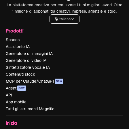
La piattaforma creativa per realizzare i tuoi migliori lavori. Oltre
1 milione di abbonati tra creativi, imprese, agenzie e studi.
Italiano
Prodotti
Spaces
Assistente IA
Generatore di immagini IA
Generatore di video IA
Sintetizzatore vocale IA
Contenuti stock
MCP per Claude/ChatGPT
New
Agenti
New
API
App mobile
Tutti gli strumenti Magnific
Inizia