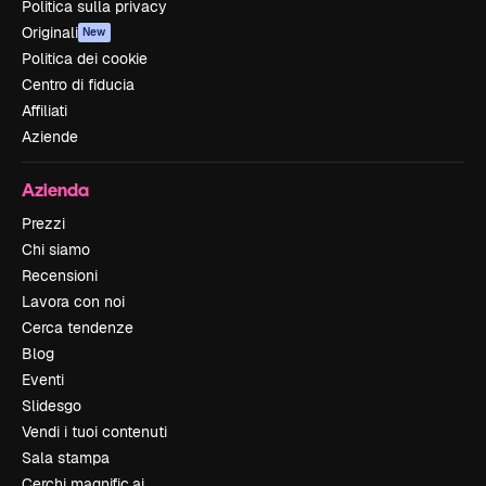
Politica sulla privacy
Originali
New
Politica dei cookie
Centro di fiducia
Affiliati
Aziende
Azienda
Prezzi
Chi siamo
Recensioni
Lavora con noi
Cerca tendenze
Blog
Eventi
Slidesgo
Vendi i tuoi contenuti
Sala stampa
Cerchi magnific.ai