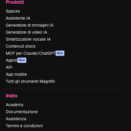
Prodotti
Spaces
Assistente IA
Generatore di immagini IA
Generatore di video IA
Sintetizzatore vocale IA
Contenuti stock
MCP per Claude/ChatGPT
New
Agenti
New
API
App mobile
Tutti gli strumenti Magnific
Inizia
Academy
Documentazione
Assistenza
Termini e condizioni