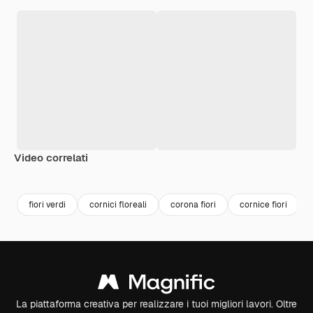
Video correlati
Premium
Premium
Premium
Premium
fiori verdi
cornici floreali
corona fiori
cornice fiori
La piattaforma creativa per realizzare i tuoi migliori lavori. Oltre