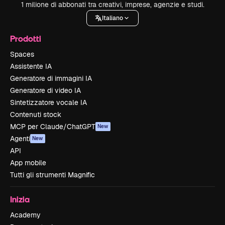
1 milione di abbonati tra creativi, imprese, agenzie e studi.
Italiano
Prodotti
Spaces
Assistente IA
Generatore di immagini IA
Generatore di video IA
Sintetizzatore vocale IA
Contenuti stock
MCP per Claude/ChatGPT
New
Agenti
New
API
App mobile
Tutti gli strumenti Magnific
Inizia
Academy