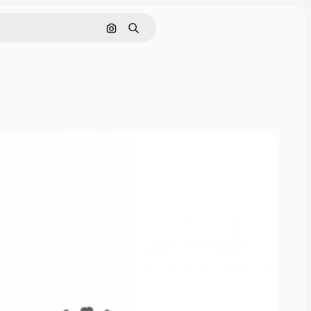
Cerca per immagine
Ricerca