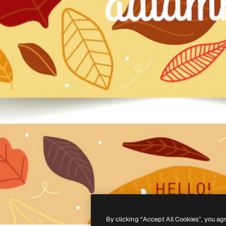
By clicking “Accept All Cookies”, you ag