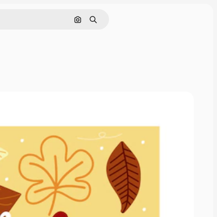
Cerca per immagine
Ricerca