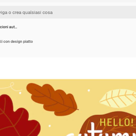
scioni aut…
li con design piatto