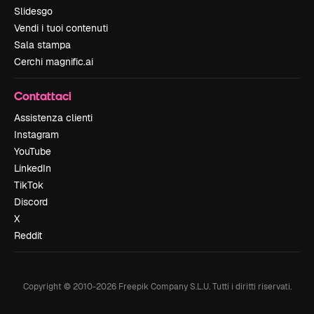
Slidesgo
Vendi i tuoi contenuti
Sala stampa
Cerchi magnific.ai
Contattaci
Assistenza clienti
Instagram
YouTube
LinkedIn
TikTok
Discord
X
Reddit
Copyright © 2010-
2026
Freepik Company S.L.U.
Tutti i diritti riservati
.