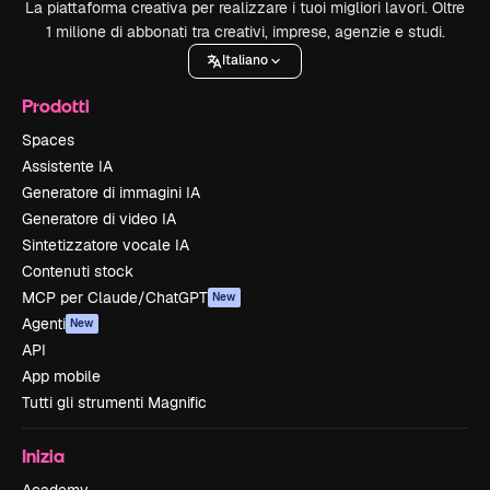
La piattaforma creativa per realizzare i tuoi migliori lavori. Oltre
1 milione di abbonati tra creativi, imprese, agenzie e studi.
Italiano
Prodotti
Spaces
Assistente IA
Generatore di immagini IA
Generatore di video IA
Sintetizzatore vocale IA
Contenuti stock
MCP per Claude/ChatGPT
New
Agenti
New
API
App mobile
Tutti gli strumenti Magnific
Inizia
Academy