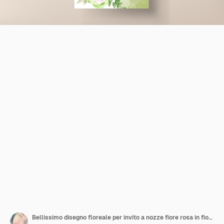
Bellissimo disegno floreale per invito a nozze fiore rosa in fiore