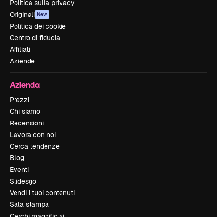
Politica sulla privacy
Originali
New
Politica dei cookie
Centro di fiducia
Affiliati
Aziende
Azienda
Prezzi
Chi siamo
Recensioni
Lavora con noi
Cerca tendenze
Blog
Eventi
Slidesgo
Vendi i tuoi contenuti
Sala stampa
Cerchi magnific.ai