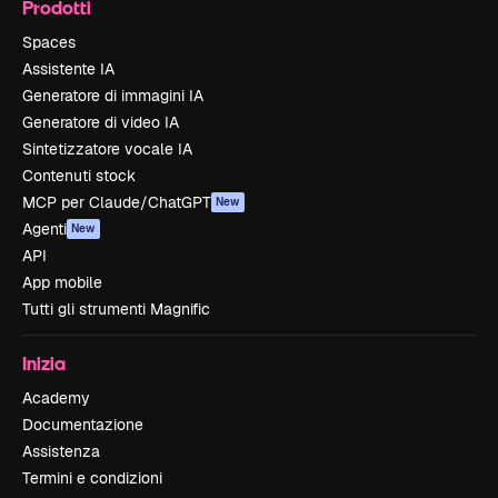
Prodotti
Spaces
Assistente IA
Generatore di immagini IA
Generatore di video IA
Sintetizzatore vocale IA
Contenuti stock
MCP per Claude/ChatGPT
New
Agenti
New
API
App mobile
Tutti gli strumenti Magnific
Inizia
Academy
Documentazione
Assistenza
Termini e condizioni