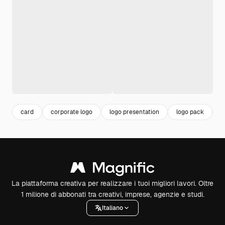
card
corporate logo
logo presentation
logo pack
c
La piattaforma creativa per realizzare i tuoi migliori lavori. Oltre
1 milione di abbonati tra creativi, imprese, agenzie e studi.
Italiano