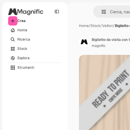
Crea
Home
/
Stock
/
Vettori
/
Biglietto 
Home
Ricerca
Biglietto da visita con t
magnific
Stock
Esplora
Strumenti