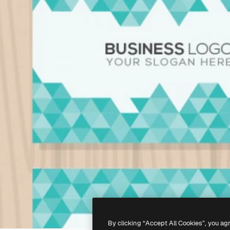
By clicking “Accept All Cookies”, you ag