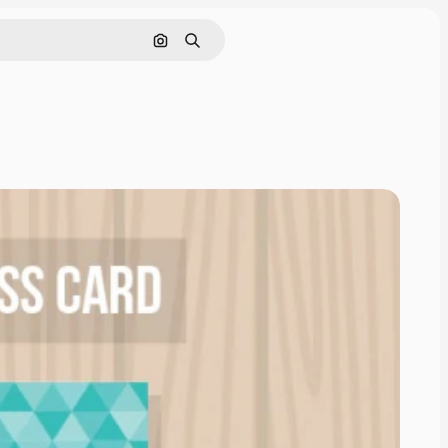
Cerca per immagine
Ricerca