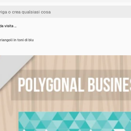
da visita …
riangoli in toni di blu