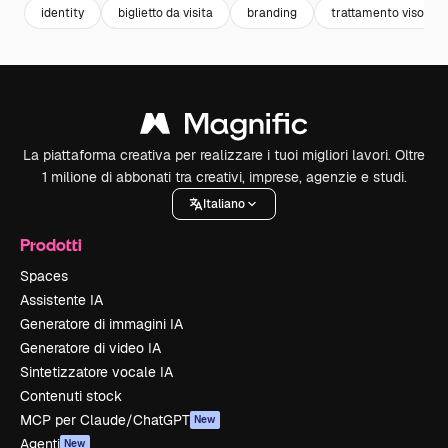
identity
biglietto da visita
branding
trattamento viso
La piattaforma creativa per realizzare i tuoi migliori lavori. Oltre
1 milione di abbonati tra creativi, imprese, agenzie e studi.
Italiano
Prodotti
Spaces
Assistente IA
Generatore di immagini IA
Generatore di video IA
Sintetizzatore vocale IA
Contenuti stock
MCP per Claude/ChatGPT
New
Agenti
New