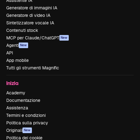
Assistente IA
Generatore di immagini IA
Generatore di video IA
Sintetizzatore vocale IA
Contenuti stock
MCP per Claude/ChatGPT
New
Agenti
New
API
App mobile
Tutti gli strumenti Magnific
Inizia
Academy
Documentazione
Assistenza
Termini e condizioni
Politica sulla privacy
Originali
New
Politica dei cookie