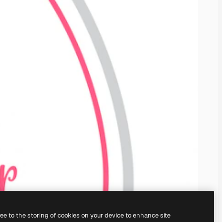
ree to the storing of cookies on your device to enhance site