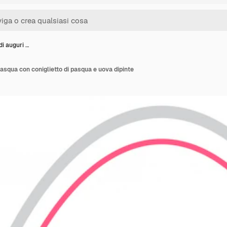
di auguri …
 pasqua con coniglietto di pasqua e uova dipinte