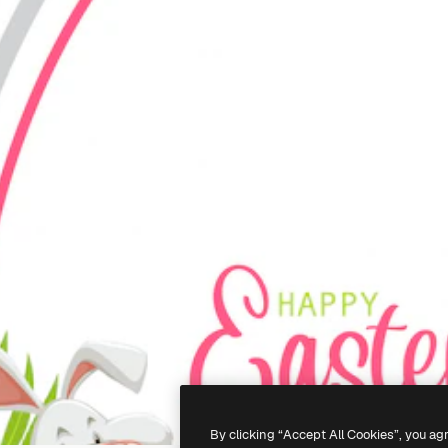
By clicking “Accept All Cookies”, you ag