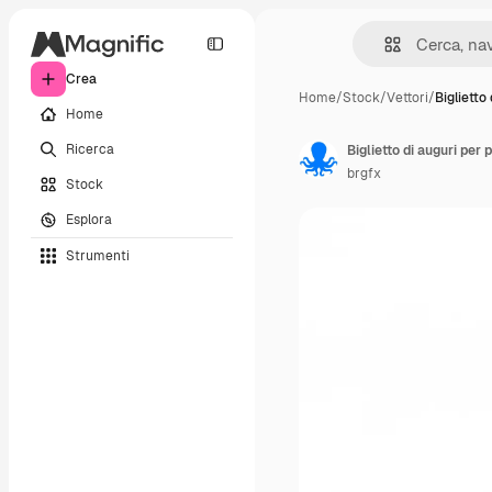
Crea
Home
/
Stock
/
Vettori
/
Biglietto 
Home
Ricerca
Biglietto di auguri per
brgfx
Stock
Esplora
Strumenti