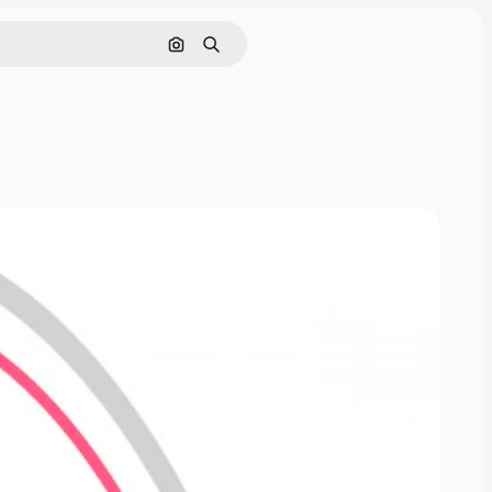
Cerca per immagine
Ricerca