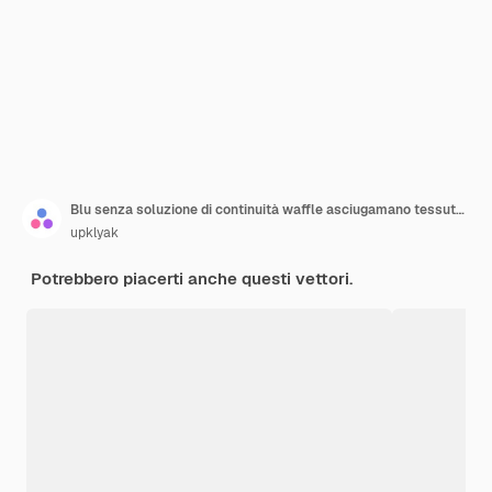
Blu senza soluzione di continuità waffle asciugamano tessuto texture vettoriale
upklyak
Potrebbero piacerti anche questi vettori.