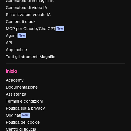
Generatore di immagini IA
Generatore di video IA
Sintetizzatore vocale IA
Contenuti stock
MCP per Claude/ChatGPT
New
Agenti
New
API
App mobile
Tutti gli strumenti Magnific
Inizia
Academy
Documentazione
Assistenza
Termini e condizioni
Politica sulla privacy
Originali
New
Politica dei cookie
Centro di fiducia