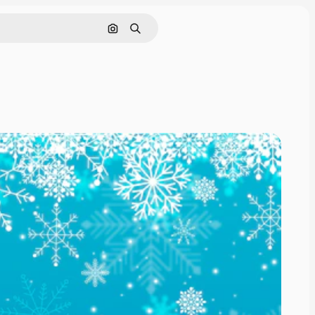
Cerca per immagine
Ricerca