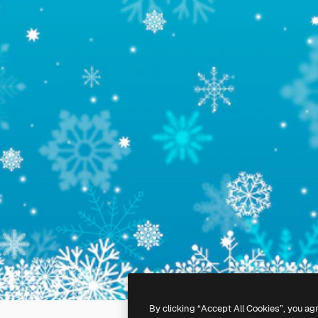
By clicking “Accept All Cookies”, you ag