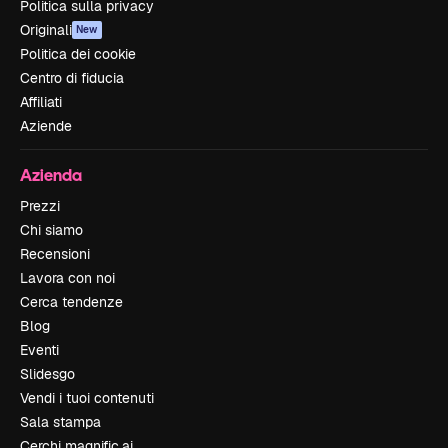
Politica sulla privacy
Originali
New
Politica dei cookie
Centro di fiducia
Affiliati
Aziende
Azienda
Prezzi
Chi siamo
Recensioni
Lavora con noi
Cerca tendenze
Blog
Eventi
Slidesgo
Vendi i tuoi contenuti
Sala stampa
Cerchi magnific.ai