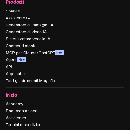
Prodotti
Spaces
Assistente IA
Generatore di immagini IA
Generatore di video IA
Sintetizzatore vocale IA
Contenuti stock
MCP per Claude/ChatGPT
New
Agenti
New
API
App mobile
Tutti gli strumenti Magnific
Inizia
Academy
Documentazione
Assistenza
Termini e condizioni