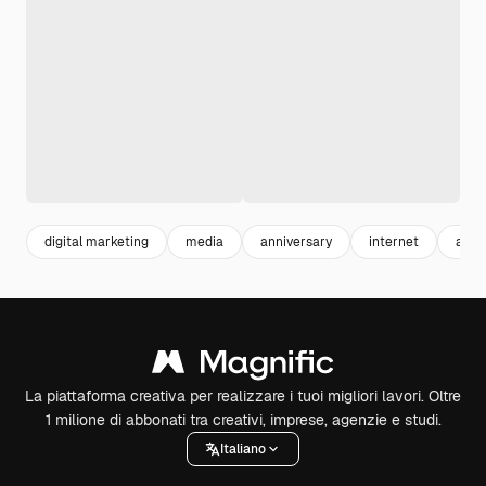
digital marketing
media
anniversary
internet
anni
La piattaforma creativa per realizzare i tuoi migliori lavori. Oltre
1 milione di abbonati tra creativi, imprese, agenzie e studi.
Italiano