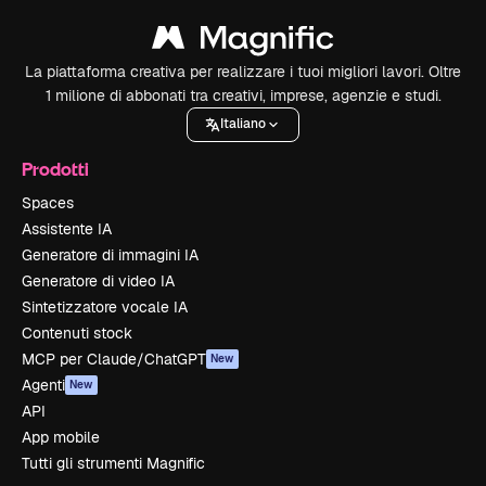
La piattaforma creativa per realizzare i tuoi migliori lavori. Oltre
1 milione di abbonati tra creativi, imprese, agenzie e studi.
Italiano
Prodotti
Spaces
Assistente IA
Generatore di immagini IA
Generatore di video IA
Sintetizzatore vocale IA
Contenuti stock
MCP per Claude/ChatGPT
New
Agenti
New
API
App mobile
Tutti gli strumenti Magnific