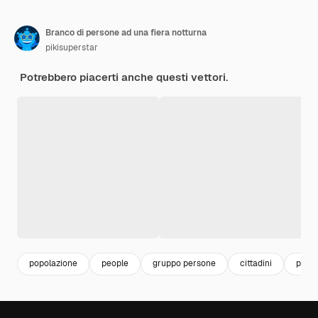
Branco di persone ad una fiera notturna
pikisuperstar
Potrebbero piacerti anche questi vettori.
popolazione
people
gruppo persone
cittadini
pers