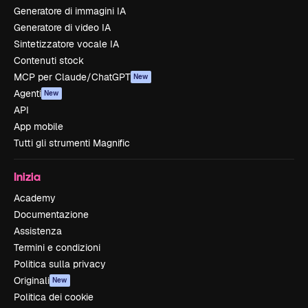
Generatore di immagini IA
Generatore di video IA
Sintetizzatore vocale IA
Contenuti stock
MCP per Claude/ChatGPT
New
Agenti
New
API
App mobile
Tutti gli strumenti Magnific
Inizia
Academy
Documentazione
Assistenza
Termini e condizioni
Politica sulla privacy
Originali
New
Politica dei cookie