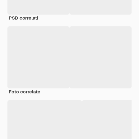
PSD correlati
Foto correlate