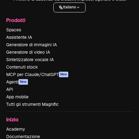
Italiano
Prodotti
Spaces
Assistente IA
Generatore di immagini IA
Generatore di video IA
Sintetizzatore vocale IA
Contenuti stock
MCP per Claude/ChatGPT
New
Agenti
New
API
App mobile
Tutti gli strumenti Magnific
Inizia
Academy
Documentazione