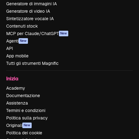
Generatore di immagini IA
Generatore di video IA
Sintetizzatore vocale IA
Contenuti stock
MCP per Claude/ChatGPT
New
Agenti
New
API
App mobile
Tutti gli strumenti Magnific
Inizia
Academy
Documentazione
Assistenza
Termini e condizioni
Politica sulla privacy
Originali
New
Politica dei cookie