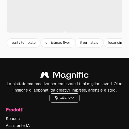
party template
christmas flyer
flyer natale
locandina na
La piattaforma creativa per realizzare i tuoi migliori lavori. Oltre
1 milione di abbonati tra creativi, imprese, agenzie e studi.
Italiano
Prodotti
Spaces
Assistente IA