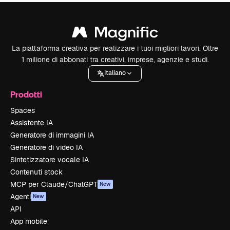
La piattaforma creativa per realizzare i tuoi migliori lavori. Oltre
1 milione di abbonati tra creativi, imprese, agenzie e studi.
Italiano
Prodotti
Spaces
Assistente IA
Generatore di immagini IA
Generatore di video IA
Sintetizzatore vocale IA
Contenuti stock
MCP per Claude/ChatGPT
New
Agenti
New
API
App mobile