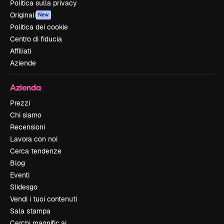
Politica sulla privacy
Originali
New
Politica dei cookie
Centro di fiducia
Affiliati
Aziende
Azienda
Prezzi
Chi siamo
Recensioni
Lavora con noi
Cerca tendenze
Blog
Eventi
Slidesgo
Vendi i tuoi contenuti
Sala stampa
Cerchi magnific.ai