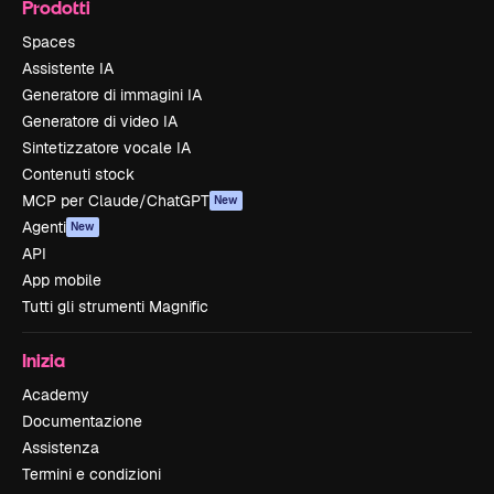
Prodotti
Spaces
Assistente IA
Generatore di immagini IA
Generatore di video IA
Sintetizzatore vocale IA
Contenuti stock
MCP per Claude/ChatGPT
New
Agenti
New
API
App mobile
Tutti gli strumenti Magnific
Inizia
Academy
Documentazione
Assistenza
Termini e condizioni