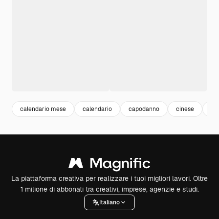
calendario mese
calendario
capodanno
cinese
ca
La piattaforma creativa per realizzare i tuoi migliori lavori. Oltre
1 milione di abbonati tra creativi, imprese, agenzie e studi.
Italiano