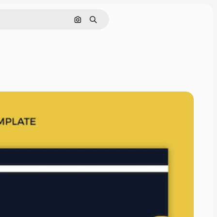
Cerca per immagine
Ricerca