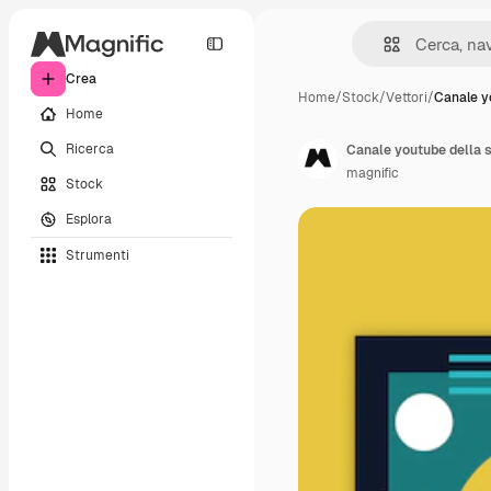
Crea
Home
/
Stock
/
Vettori
/
Canale y
Home
Ricerca
Canale youtube della s
magnific
Stock
Esplora
Strumenti