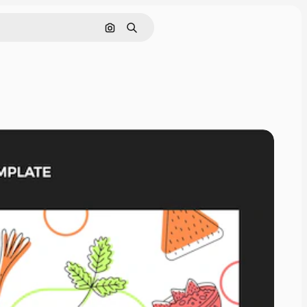
Cerca per immagine
Ricerca