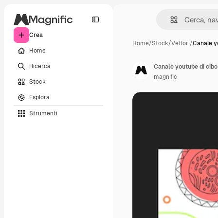
Crea
Home
/
Stock
/
Vettori
/
Canale y
Home
Ricerca
Canale youtube di cibo
magnific
Stock
Esplora
Strumenti