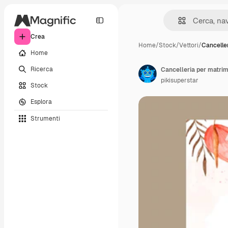
Crea
Home
/
Stock
/
Vettori
/
Cancelle
Home
Ricerca
Cancelleria per matri
pikisuperstar
Stock
Esplora
Strumenti