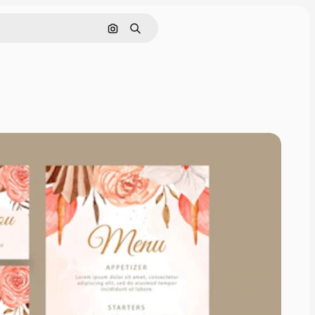
Cerca per immagine
Ricerca