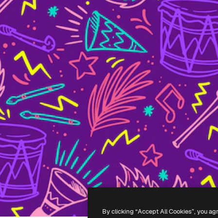
By clicking “Accept All Cookies”, you ag