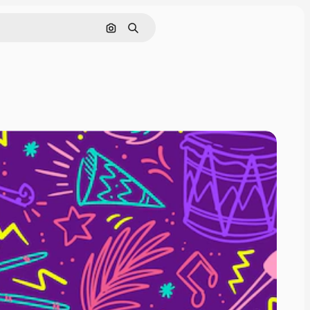
Cerca per immagine
Ricerca