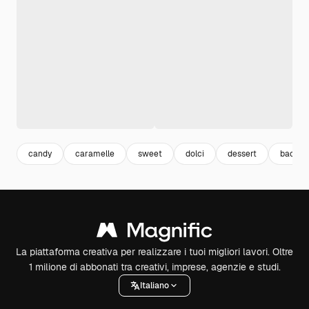
candy
caramelle
sweet
dolci
dessert
backgr
La piattaforma creativa per realizzare i tuoi migliori lavori. Oltre
1 milione di abbonati tra creativi, imprese, agenzie e studi.
Italiano