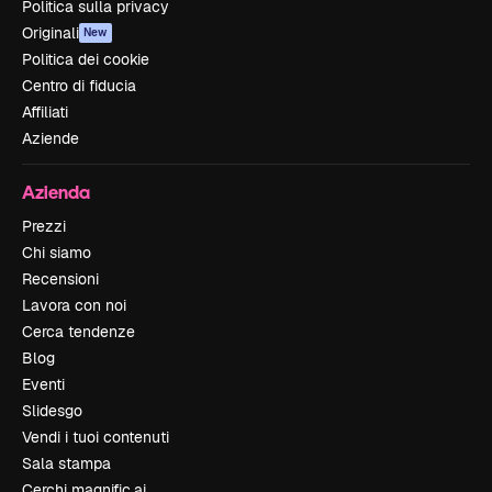
Politica sulla privacy
Originali
New
Politica dei cookie
Centro di fiducia
Affiliati
Aziende
Azienda
Prezzi
Chi siamo
Recensioni
Lavora con noi
Cerca tendenze
Blog
Eventi
Slidesgo
Vendi i tuoi contenuti
Sala stampa
Cerchi magnific.ai