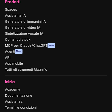
Prodotti
Spaces
Assistente IA
Generatore di immagini IA
Generatore di video IA
Sintetizzatore vocale IA
Contenuti stock
MCP per Claude/ChatGPT
New
Agenti
New
API
App mobile
Tutti gli strumenti Magnific
Inizia
Academy
Documentazione
Assistenza
Termini e condizioni