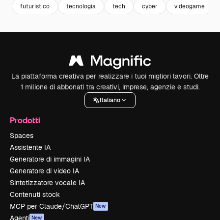
futuristico
tecnologia
tech
cyber
videogame
La piattaforma creativa per realizzare i tuoi migliori lavori. Oltre
1 milione di abbonati tra creativi, imprese, agenzie e studi.
Italiano
Prodotti
Spaces
Assistente IA
Generatore di immagini IA
Generatore di video IA
Sintetizzatore vocale IA
Contenuti stock
MCP per Claude/ChatGPT
New
Agenti
New