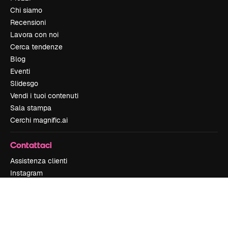
Chi siamo
Recensioni
Lavora con noi
Cerca tendenze
Blog
Eventi
Slidesgo
Vendi i tuoi contenuti
Sala stampa
Cerchi magnific.ai
Contattaci
Assistenza clienti
Instagram
YouTube
LinkedIn
TikTok
Discord