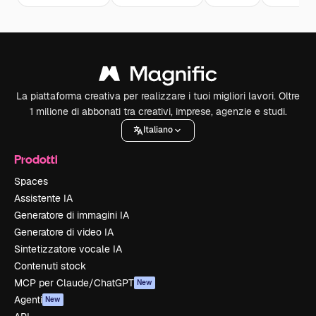
La piattaforma creativa per realizzare i tuoi migliori lavori. Oltre
1 milione di abbonati tra creativi, imprese, agenzie e studi.
Italiano
Prodotti
Spaces
Assistente IA
Generatore di immagini IA
Generatore di video IA
Sintetizzatore vocale IA
Contenuti stock
MCP per Claude/ChatGPT
New
Agenti
New