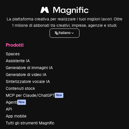
La piattaforma creativa per realizzare i tuoi migliori lavori. Oltre
1 milione di abbonati tra creativi, imprese, agenzie e studi.
Italiano
Prodotti
Spaces
Assistente IA
Generatore di immagini IA
Generatore di video IA
Sintetizzatore vocale IA
Contenuti stock
MCP per Claude/ChatGPT
New
Agenti
New
API
App mobile
Tutti gli strumenti Magnific