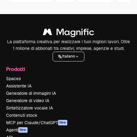
La piattaforma creativa per realizzare i tuoi migliori lavori. Oltre
1 milione di abbonati tra creativi, imprese, agenzie e studi.
Italiano
Prodotti
Spaces
Assistente IA
Generatore di immagini IA
Generatore di video IA
Sintetizzatore vocale IA
Contenuti stock
MCP per Claude/ChatGPT
New
Agenti
New