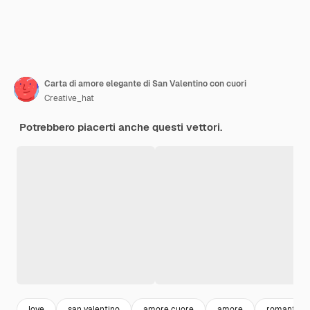
Carta di amore elegante di San Valentino con cuori
Creative_hat
Potrebbero piacerti anche questi vettori.
love
san valentino
amore cuore
amore
romantici