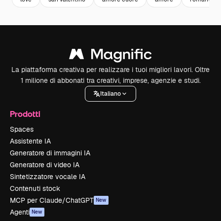
La piattaforma creativa per realizzare i tuoi migliori lavori. Oltre
1 milione di abbonati tra creativi, imprese, agenzie e studi.
Italiano
Prodotti
Spaces
Assistente IA
Generatore di immagini IA
Generatore di video IA
Sintetizzatore vocale IA
Contenuti stock
MCP per Claude/ChatGPT
New
Agenti
New