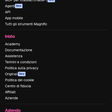
MCP per Claude/ChatGPT
Agenti
New
API
App mobile
Tutti gli strumenti Magnific
Inizia
Academy
Documentazione
Assistenza
Termini e condizioni
Politica sulla privacy
Originali
New
Politica dei cookie
Centro di fiducia
Affiliati
Aziende
Azienda