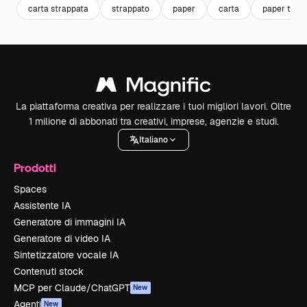
carta strappata
strappato
paper
carta
paper text
La piattaforma creativa per realizzare i tuoi migliori lavori. Oltre
1 milione di abbonati tra creativi, imprese, agenzie e studi.
Italiano
Prodotti
Spaces
Assistente IA
Generatore di immagini IA
Generatore di video IA
Sintetizzatore vocale IA
Contenuti stock
MCP per Claude/ChatGPT
New
Agenti
New