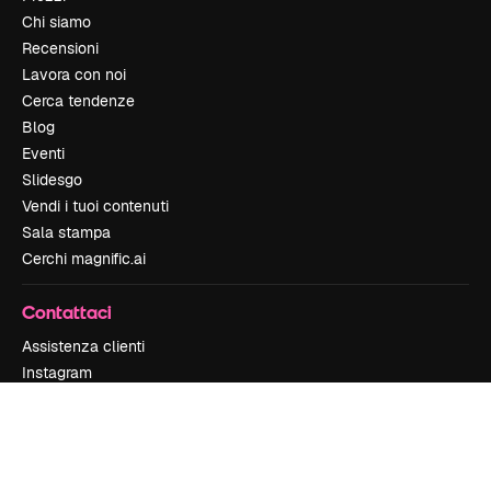
Chi siamo
Recensioni
Lavora con noi
Cerca tendenze
Blog
Eventi
Slidesgo
Vendi i tuoi contenuti
Sala stampa
Cerchi magnific.ai
Contattaci
Assistenza clienti
Instagram
YouTube
LinkedIn
TikTok
Discord