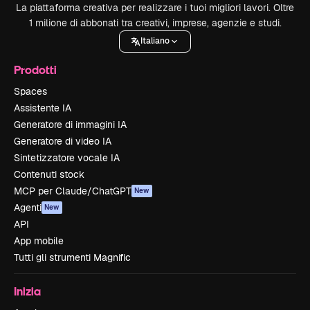
La piattaforma creativa per realizzare i tuoi migliori lavori. Oltre
1 milione di abbonati tra creativi, imprese, agenzie e studi.
Italiano
Prodotti
Spaces
Assistente IA
Generatore di immagini IA
Generatore di video IA
Sintetizzatore vocale IA
Contenuti stock
MCP per Claude/ChatGPT
New
Agenti
New
API
App mobile
Tutti gli strumenti Magnific
Inizia