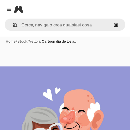
Magnific
Close menu
Cerca 
Home
/
Stock
/
Vettori
/
Cartoon dia de los a…