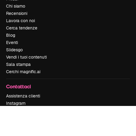
Chi siamo
Recensioni
Lavora con noi
Cerca tendenze
Blog
Eventi
Slidesgo
Vendi i tuoi contenuti
Sala stampa
Cerchi magnific.ai
Contattaci
Assistenza clienti
Instagram
YouTube
LinkedIn
TikTok
Discord