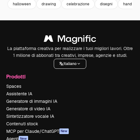
halloween
drawing
celebrazione
disegni
hand
La piattaforma creativa per realizzare i tuoi migliori lavori. Oltre
1 milione di abbonati tra creativi, imprese, agenzie e studi.
Italiano
Prodotti
Spaces
Assistente IA
Generatore di immagini IA
Generatore di video IA
Sintetizzatore vocale IA
Contenuti stock
MCP per Claude/ChatGPT
New
Agenti
New