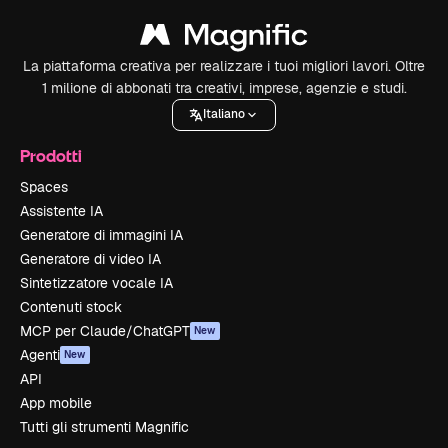
La piattaforma creativa per realizzare i tuoi migliori lavori. Oltre
1 milione di abbonati tra creativi, imprese, agenzie e studi.
Italiano
Prodotti
Spaces
Assistente IA
Generatore di immagini IA
Generatore di video IA
Sintetizzatore vocale IA
Contenuti stock
MCP per Claude/ChatGPT
New
Agenti
New
API
App mobile
Tutti gli strumenti Magnific