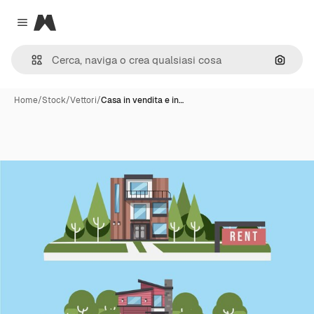
Magnific
Close menu
Cerca 
Home
/
Stock
/
Vettori
/
Casa in vendita e in…