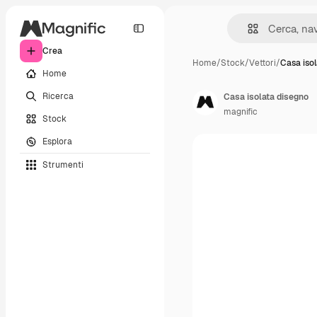
Crea
Home
/
Stock
/
Vettori
/
Casa iso
Home
Ricerca
Casa isolata disegno
magnific
Stock
Esplora
Strumenti