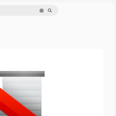
Cerca per immagine
Ricerca