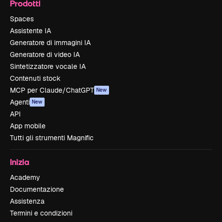
Prodotti
Spaces
Assistente IA
Generatore di immagini IA
Generatore di video IA
Sintetizzatore vocale IA
Contenuti stock
MCP per Claude/ChatGPT
New
Agenti
New
API
App mobile
Tutti gli strumenti Magnific
Inizia
Academy
Documentazione
Assistenza
Termini e condizioni