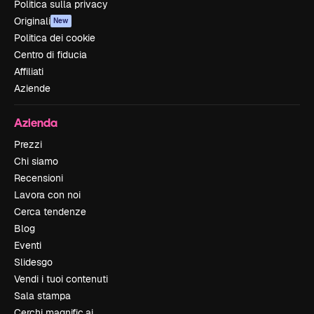
Politica sulla privacy
Originali
New
Politica dei cookie
Centro di fiducia
Affiliati
Aziende
Azienda
Prezzi
Chi siamo
Recensioni
Lavora con noi
Cerca tendenze
Blog
Eventi
Slidesgo
Vendi i tuoi contenuti
Sala stampa
Cerchi magnific.ai